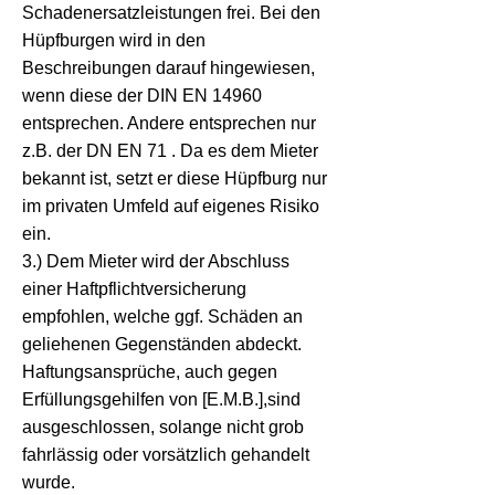
Schadenersatzleistungen frei. Bei den
Hüpfburgen wird in den
Beschreibungen darauf hingewiesen,
wenn diese der DIN EN 14960
entsprechen. Andere entsprechen nur
z.B. der DN EN 71 . Da es dem Mieter
bekannt ist, setzt er diese Hüpfburg nur
im privaten Umfeld auf eigenes Risiko
ein.
3.) Dem Mieter wird der Abschluss
einer Haftpflichtversicherung
empfohlen, welche ggf. Schäden an
geliehenen Gegenständen abdeckt.
Haftungsansprüche, auch gegen
Erfüllungsgehilfen von [E.M.B.],sind
ausgeschlossen, solange nicht grob
fahrlässig oder vorsätzlich gehandelt
wurde.