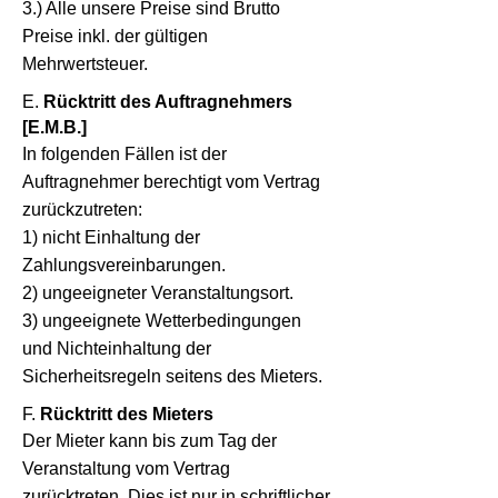
3.) Alle unsere Preise sind Brutto
Preise inkl. der gültigen
Mehrwertsteuer.
E.
Rücktritt des Auftragnehmers
[E.M.B.]
In folgenden Fällen ist der
Auftragnehmer berechtigt vom Vertrag
zurückzutreten:
1) nicht Einhaltung der
Zahlungsvereinbarungen.
2) ungeeigneter Veranstaltungsort.
3) ungeeignete Wetterbedingungen
und Nichteinhaltung der
Sicherheitsregeln seitens des Mieters.
F.
Rücktritt des Mieters
Der Mieter kann bis zum Tag der
Veranstaltung vom Vertrag
zurücktreten. Dies ist nur in schriftlicher