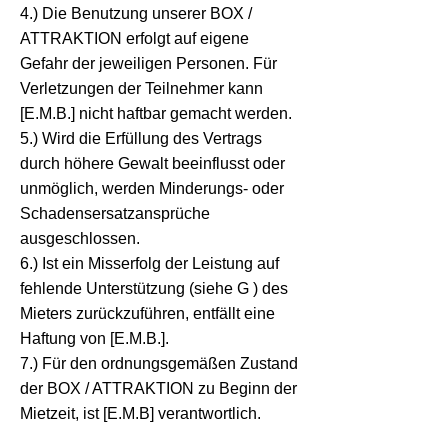
4.) Die Benutzung unserer BOX /
ATTRAKTION erfolgt auf eigene
Gefahr der jeweiligen Personen. Für
Verletzungen der Teilnehmer kann
[E.M.B.] nicht haftbar gemacht werden.
5.) Wird die Erfüllung des Vertrags
durch höhere Gewalt beeinflusst oder
unmöglich, werden Minderungs- oder
Schadensersatzansprüche
ausgeschlossen.
6.) Ist ein Misserfolg der Leistung auf
fehlende Unterstützung (siehe G ) des
Mieters zurückzuführen, entfällt eine
Haftung von [E.M.B.].
7.) Für den ordnungsgemäßen Zustand
der BOX / ATTRAKTION zu Beginn der
Mietzeit, ist [E.M.B] verantwortlich.
Sollte die BOX / ATTRAKTION aus