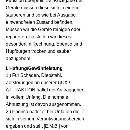
Funktion überprüft. Bei Rückgabe der
Geräte müssen diese sich in einem
sauberen und so wie bei Ausgabe
einwandfreien Zustand befinden.
Müssen wir die Geräte reinigen oder
reparieren, so stellen wir dieses
gesondert in Rechnung. Ebenso sind
Hüpfburgen trocken und sauber
abzugeben!
I.
Haftung/Gewährleistung
1.) Für Schäden, Diebstahl,
Zerstörungen an unserer BOX /
ATTRAKTION haftet der Auftraggeber
in vollem Unfang. Die normale
Abnutzung ist davon ausgenommen.
2.) Ebenso haftet er bei Unfällen die
sich in seinem Verantwortungsbereich
ergeben und stellt [E.M.B.] von